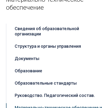
обеспечение
О нас
Сведения об образовательной
организации
Структура и органы управления
Документы
Образование
Образовательные стандарты
Руководство. Педагогический состав.
Материально-техническое обеспечение и